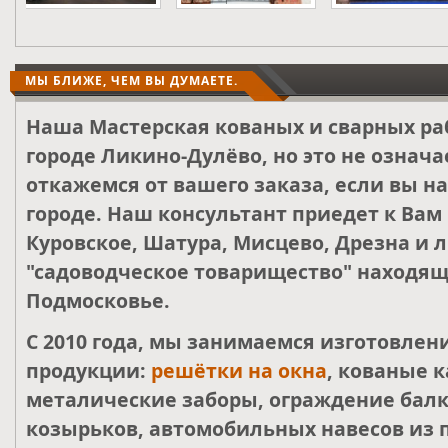
МЫ БЛИЖЕ, ЧЕМ ВЫ ДУМАЕТЕ.
Наша Мастерская кованых и сварных ра
городе Ликино-Дулёво, но это не означа
откажемся от вашего заказа, если вы н
городе. Наш консультант приедет к Вам
Куровское, Шатура, Мисцево, Дрезна и 
"садоводческое товарищество" находящ
Подмосковье.
С 2010 года, мы занимаемся изготовле
продукции:
решётки на окна
, кованые к
металические заборы, ограждение балк
козырьков, автомобильных навесов из 