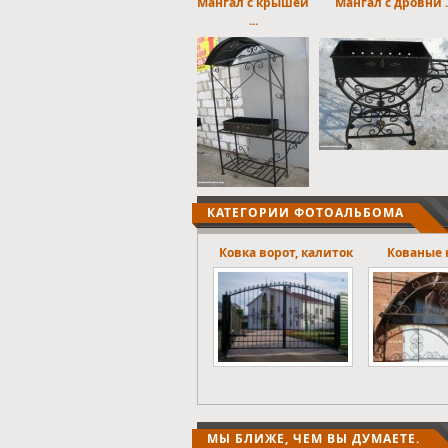
Мангал с крышей
Мангал с дровни ..
...
КАТЕГОРИИ ФОТОАЛЬБОМА
Ковка ворот, калиток
Кованые навесы.
Оконные
МЫ БЛИЖЕ, ЧЕМ ВЫ ДУМАЕТЕ.