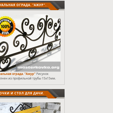
УАЛЬНАЯ ОГРАДА. "АЖУР".
альная ограда. "Ажур"
Рисунок
лнен из профильной трубы 15х15мм.
ОЧКИ И СТОЛ ДЛЯ ДАЧИ.