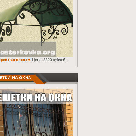
рек над входом.
Цена: 8800 рублей. .
ЕТКИ НА ОКНА