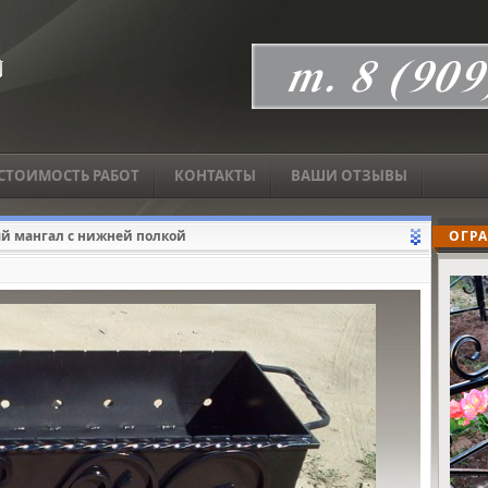
СТОИМОСТЬ РАБОТ
КОНТАКТЫ
ВАШИ ОТЗЫВЫ
й мангал с нижней полкой
ОГРА