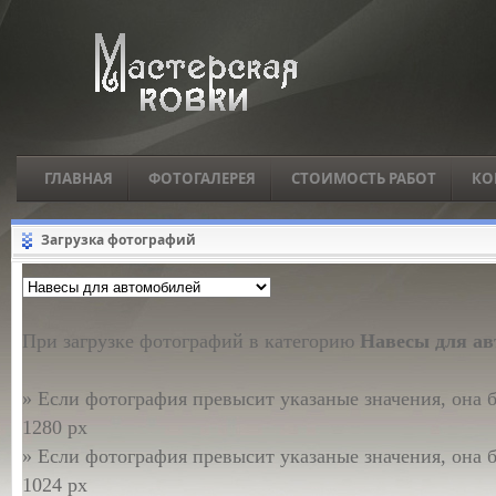
ГЛАВНАЯ
ФОТОГАЛЕРЕЯ
СТОИМОСТЬ РАБОТ
КО
Загрузка фотографий
При загрузке фотографий в категорию
Навесы для ав
» Если фотография превысит указаные значения, она б
1280 px
» Если фотография превысит указаные значения, она б
1024 px