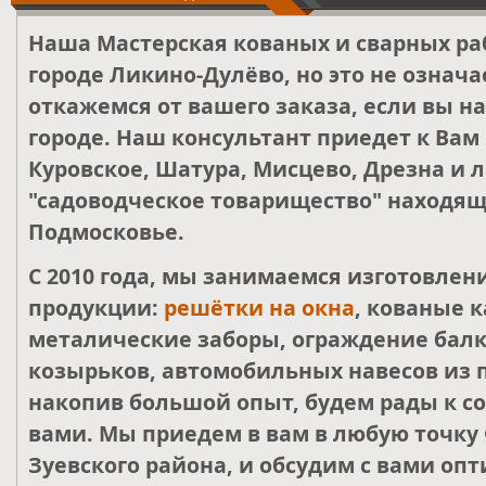
Наша Мастерская кованых и сварных ра
городе Ликино-Дулёво, но это не означа
откажемся от вашего заказа, если вы н
городе. Наш консультант приедет к Вам
Куровское, Шатура, Мисцево, Дрезна и 
"садоводческое товарищество" находящ
Подмосковье.
С 2010 года, мы занимаемся изготовле
продукции:
решётки на окна
, кованые к
металические заборы, ограждение балк
козырьков, автомобильных навесов из 
накопив большой опыт, будем рады к со
вами. Мы приедем в вам в любую точку 
Зуевского района, и обсудим с вами о