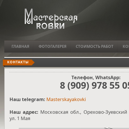
ГЛАВНАЯ
ФОТОГАЛЕРЕЯ
СТОИМОСТЬ РАБОТ
КО
КОНТАКТЫ
Телефон, WhatsApp:
8 (909) 978 55 0
Наш telegram:
Masterskayakovki
Наш адрес:
Московская обл., Орехово-Зуевский р
ул. 1 Мая