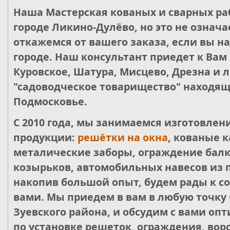
Наша Мастерская кованых и сварных ра
городе Ликино-Дулёво, но это не означа
откажемся от вашего заказа, если вы н
городе. Наш консультант приедет к Вам
Куровское, Шатура, Мисцево, Дрезна и 
"садоводческое товарищество" находящ
Подмосковье.
С 2010 года, мы занимаемся изготовле
продукции:
решётки на окна
, кованые к
металические заборы, ограждение балк
козырьков, автомобильных навесов из 
накопив большой опыт, будем рады к со
вами. Мы приедем в вам в любую точку 
Зуевского района, и обсудим с вами о
по установке решеток, ограждения, воро