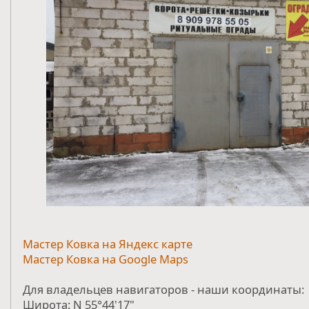
Мастер Ковка на Яндекс карте
Мастер Ковка на Google Maps
Для владельцев навигаторов - наши координаты:
Широта: N 55°44'17"