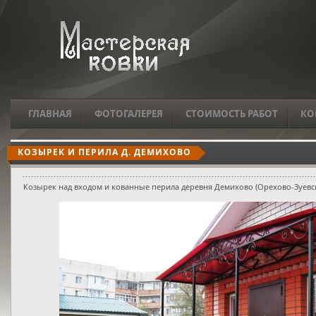
ГЛАВНАЯ
ФОТОГАЛЕРЕЯ
СТОИМОСТЬ РАБОТ
КО
КОЗЫРЕК И ПЕРИЛА Д. ДЕМИХОВО
Козырек над входом и кованные перила деревня Демихово (Орехово-Зуевс