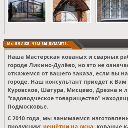
МЫ БЛИЖЕ, ЧЕМ ВЫ ДУМАЕТЕ.
Наша Мастерская кованых и сварных ра
городе Ликино-Дулёво, но это не означа
откажемся от вашего заказа, если вы н
городе. Наш консультант приедет к Вам
Куровское, Шатура, Мисцево, Дрезна и 
"садоводческое товарищество" находящ
Подмосковье.
С 2010 года, мы занимаемся изготовле
продукции:
решётки на окна
, кованые к