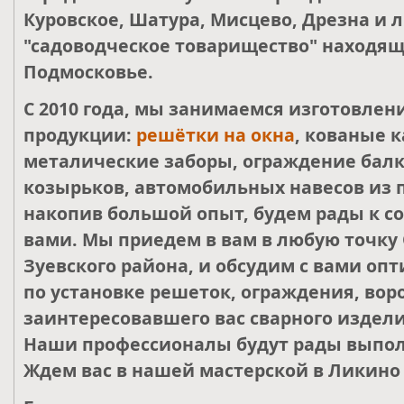
Куровское, Шатура, Мисцево, Дрезна и 
"садоводческое товарищество" находящ
Подмосковье.
С 2010 года, мы занимаемся изготовле
продукции:
решётки на окна
, кованые к
металические заборы, ограждение балк
козырьков, автомобильных навесов из 
накопив большой опыт, будем рады к со
вами. Мы приедем в вам в любую точку 
Зуевского района, и обсудим с вами о
по установке решеток, ограждения, воро
заинтересовавшего вас сварного издели
Наши профессионалы будут рады выпол
Ждем вас в нашей мастерской в Ликино 