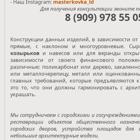
- Наш Instagram:
masterkovka_ld
Для получения консультации звоните п
8 (909) 978 55 0
Конструкции данных изделий, в зависимости от
прямые, с наклоном и многоуровневые. С
козырьков
и навесов или для веранды открыт
зависимости от своего финансового положе
различные: поликарбонат или дерево, закаленн
или металлочерепицу, металл или оцинкованн
главных требований, которые предъявляются 
это то, что они должны гармонировать с архит
украшать.
Мы сотрудничаем с городскими и госучреждениями
реставрации объектов общественного назначе
городских дворов, устройства площадок для 
небольшие архитектурные модели.