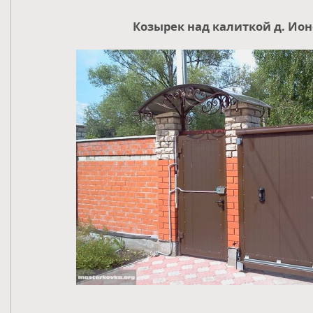
Козырек над калиткой д. Ио