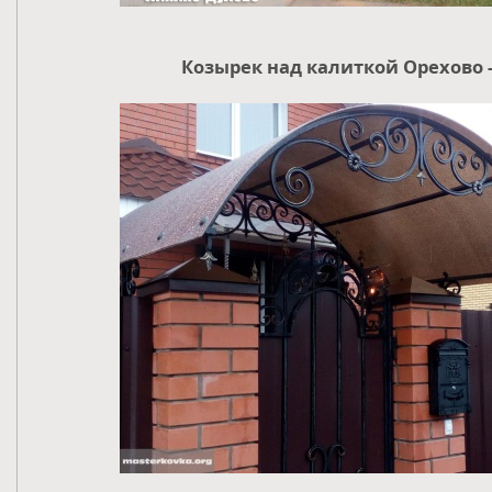
Козырек над калиткой Орехово -