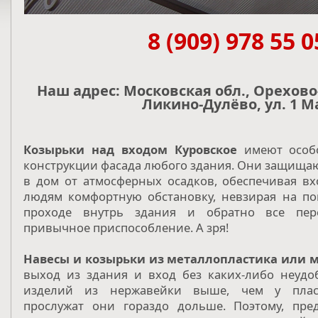
8 (909) 978 55 0
Наш адрес: Московская обл., Орехово-
Ликино-Дулёво, ул. 1 М
Козырьки над входом Куровское
имеют особо
конструкции фасада любого здания. Они защища
в дом от атмосферных осадков, обеспечивая 
людям комфортную обстановку, невзирая на по
проходе внутрь здания и обратно все пере
привычное приспособление. А зря!
Навесы и козырьки из металлопластика или 
выход из здания и вход без каких-либо неудоб
изделий из нержавейки выше, чем у пласти
прослужат они гораздо дольше. Поэтому, пре