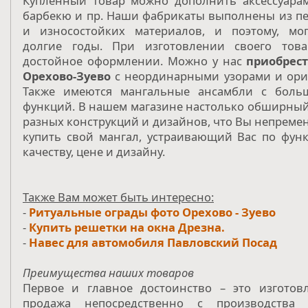
Купленный товар можно дополнить аксессуарам
барбекю и пр. Наши фабрикаты выполнены из п
и износостойких материалов, и поэтому, мог
долгие годы. При изготовлении своего тов
достойное оформлении. Можно у нас
приобрес
Орехово-Зуево
с неординарными узорами и ори
Также имеются мангальные ансамбли с боль
функций. В нашем магазине настолько обширный
разных конструкций и дизайнов, что Вы непреме
купить свой мангал, устраивающий Вас по фу
качеству, цене и дизайну.
Также Вам может быть интересно:
-
Ритуальные ограды фото Орехово - Зуево
-
Купить решетки на окна Дрезна.
-
Навес для автомобиля Павловский Посад
Преимущества наших товаров
Первое и главное достоинство – это изготов
продажа непосредственно с производства