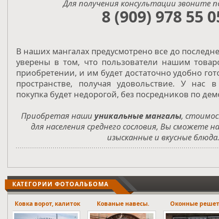
Для получения консультации звоните п
8 (909) 978 55 0
В наших мангалах предусмотрено все до последне
уверены в том, что пользователи нашим товар
приобретении, и им будет достаточно удобно гот
пространстве, получая удовольствие. У нас 
покупка будет недорогой, без посредников по дем
Приобретая наши
уникальные мангалы
, стоимо
для населения среднего сословия, Вы сможете 
изысканные и вкусные блюда
КАТЕГОРИИ ФОТОАЛЬБОМА
ток
Кованые навесы.
Оконные решетки
Лестничны
ограждени