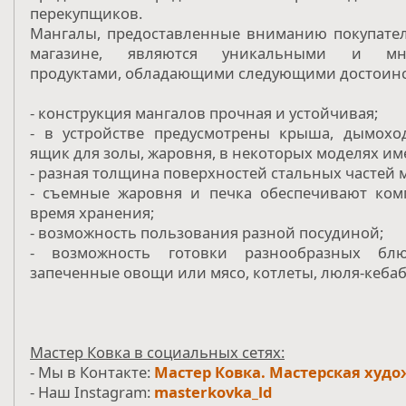
перекупщиков.
Мангалы, предоставленные вниманию покупате
магазине, являются уникальными и мно
продуктами, обладающими следующими достоинс
- конструкция мангалов прочная и устойчивая;
- в устройстве предусмотрены крыша, дымоход
ящик для золы, жаровня, в некоторых моделях им
- разная толщина поверхностей стальных частей 
- съемные жаровня и печка обеспечивают ком
время хранения;
- возможность пользования разной посудиной;
- возможность готовки разнообразных бл
запеченные овощи или мясо, котлеты, люля-кебаб, 
Мастер Ковка в социальных сетях:
- Мы в Контакте:
Мастер Ковка. Мастерская худо
- Наш Instagram:
masterkovka_ld