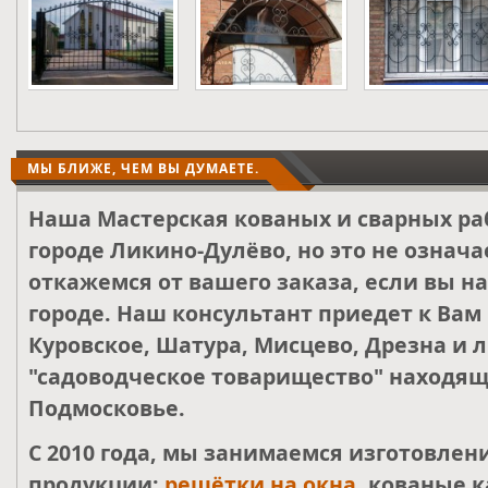
МЫ БЛИЖЕ, ЧЕМ ВЫ ДУМАЕТЕ.
Наша Мастерская кованых и сварных ра
городе Ликино-Дулёво, но это не означа
откажемся от вашего заказа, если вы н
городе. Наш консультант приедет к Вам
Куровское, Шатура, Мисцево, Дрезна и 
"садоводческое товарищество" находящ
Подмосковье.
С 2010 года, мы занимаемся изготовле
продукции:
решётки на окна
, кованые к