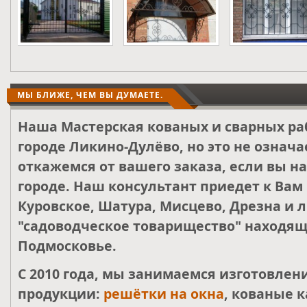
МЫ БЛИЖЕ, ЧЕМ ВЫ ДУМАЕТЕ.
Наша Мастерская кованых и сварных ра
городе Ликино-Дулёво, но это не означа
откажемся от вашего заказа, если вы н
городе. Наш консультант приедет к Вам
Куровское, Шатура, Мисцево, Дрезна и 
"садоводческое товарищество" находящ
Подмосковье.
С 2010 года, мы занимаемся изготовле
продукции:
решётки на окна
, кованые к