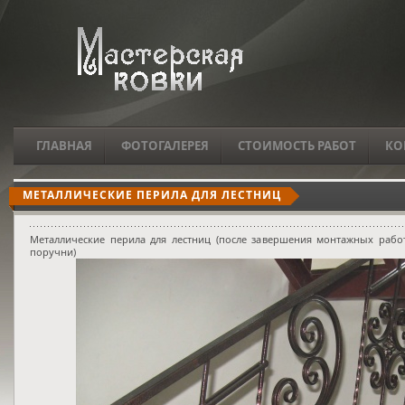
ГЛАВНАЯ
ФОТОГАЛЕРЕЯ
СТОИМОСТЬ РАБОТ
КО
МЕТАЛЛИЧЕСКИЕ ПЕРИЛА ДЛЯ ЛЕСТНИЦ
Металлические перила для лестниц (после завершения монтажных рабо
поручни)