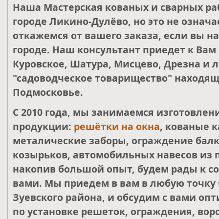
Наша Мастерская кованых и сварных ра
городе Ликино-Дулёво, но это не означа
откажемся от вашего заказа, если вы н
городе. Наш консультант приедет к Вам
Куровское, Шатура, Мисцево, Дрезна и 
"садоводческое товарищество" находящ
Подмосковье.
С 2010 года, мы занимаемся изготовле
продукции:
решётки на окна
, кованые к
металические заборы, ограждение балк
козырьков, автомобильных навесов из 
накопив большой опыт, будем рады к со
вами. Мы приедем в вам в любую точку 
Зуевского района, и обсудим с вами о
по установке решеток, ограждения, воро