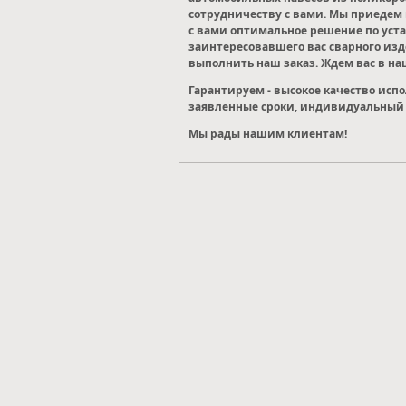
сотрудничеству с вами. Мы приедем в
с вами оптимальное решение по уста
заинтересовавшего вас сварного из
выполнить наш заказ. Ждем вас в на
Гарантируем - высокое качество исп
заявленные сроки, индивидуальный 
Мы рады нашим клиентам!