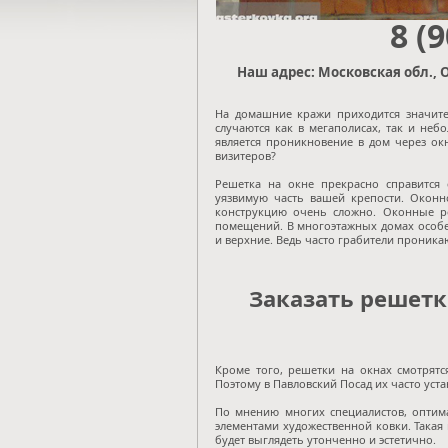
8 (
Наш адрес: Московская обл., О
На домашние кражи приходится значите
случаются как в мегаполисах, так и не
является проникновение в дом через ок
визитеров?
Решетка на окне прекрасно справится 
уязвимую часть вашей крепости. Оконн
конструкцию очень сложно. Оконные ре
помещений. В многоэтажных домах особе
и верхние. Ведь часто грабители проника
Заказать решетк
Кроме того, решетки на окнах смотрятс
Поэтому в Павловский Посад их часто уст
По мнению многих специалистов, оптим
элементами художественной ковки. Така
будет выглядеть утонченно и эстетично.