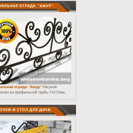
УАЛЬНАЯ ОГРАДА. "АЖУР".
альная ограда. "Ажур"
Рисунок
лнен из профильной трубы 15х15мм.
ОЧКИ И СТОЛ ДЛЯ ДАЧИ.