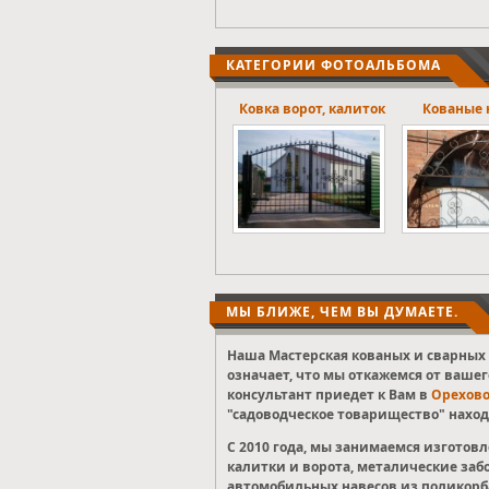
КАТЕГОРИИ ФОТОАЛЬБОМА
Ковка ворот, калиток
Кованые навесы.
Оконны
МЫ БЛИЖЕ, ЧЕМ ВЫ ДУМАЕТЕ.
Наша Мастерская кованых и сварных 
означает, что мы откажемся от вашег
консультант приедет к Вам в
Орехово
"садоводческое товарищество" наход
С 2010 года, мы занимаемся изгото
калитки и ворота, металические заб
автомобильных навесов из поликорба