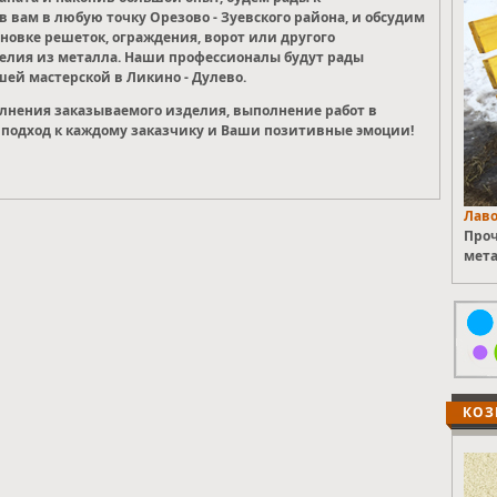
 вам в любую точку Орезово - Зуевского района, и обсудим
новке решеток, ограждения, ворот или другого
делия из металла. Наши профессионалы будут рады
шей мастерской в Ликино - Дулево.
олнения заказываемого изделия, выполнение работ в
подход к каждому заказчику и Ваши позитивные эмоции!
Лаво
Проч
мета
КОЗ