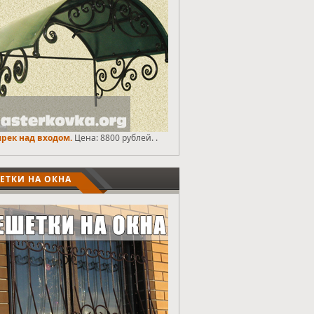
рек над входом.
Цена: 8800 рублей. .
ЕТКИ НА ОКНА