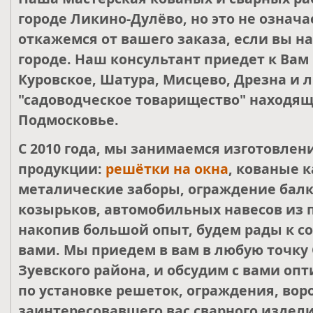
городе Ликино-Дулёво, но это не означа
откажемся от вашего заказа, если вы н
городе. Наш консультант приедет к Вам
Куровское, Шатура, Мисцево, Дрезна и 
"садоводческое товарищество" находящ
Подмосковье.
С 2010 года, мы занимаемся изготовле
продукции:
решётки на окна
, кованые к
металические заборы, ограждение балк
козырьков, автомобильных навесов из 
накопив большой опыт, будем рады к со
вами. Мы приедем в вам в любую точку 
Зуевского района, и обсудим с вами о
по установке решеток, ограждения, воро
заинтересовавшего вас сварного издели