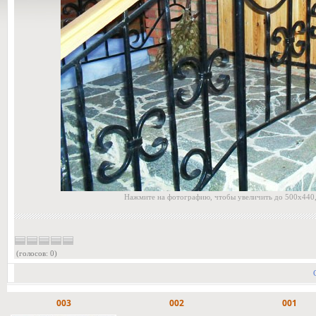
Нажмите на фотографию, чтобы увеличить до 500x440,
(голосов: 0)
003
002
001