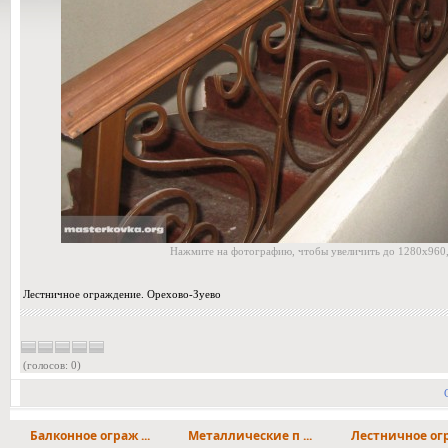
Нажмите на фотографию, чтобы увеличить до 1280x960,
Лестничное ограждение. Орехово-Зуево
(голосов: 0)
Балконное ограж ...
Металлические п ...
Лестничное огра