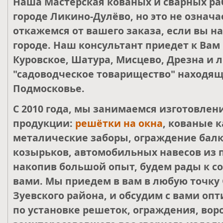
Наша Мастерская кованых и сварных ра
городе Ликино-Дулёво, но это не означа
откажемся от вашего заказа, если вы н
городе. Наш консультант приедет к Вам
Куровское, Шатура, Мисцево, Дрезна и 
"садоводческое товарищество" находящ
Подмосковье.
С 2010 года, мы занимаемся изготовле
продукции:
решётки на окна
, кованые к
металические заборы, ограждение балк
козырьков, автомобильных навесов из 
накопив большой опыт, будем рады к со
вами. Мы приедем в вам в любую точку 
Зуевского района, и обсудим с вами о
по установке решеток, ограждения, воро