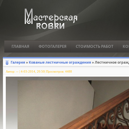
ГЛАВНАЯ
ФОТОГАЛЕРЕЯ
СТОИМОСТЬ РАБОТ
КО
Галерея
»
Кованые лестничные ограждения
» Лестничное ограж
Автор:
--
|
4-03-2014, 20:50| Просмотров: 4488