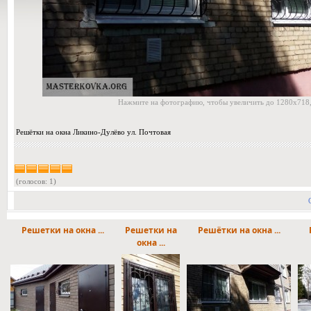
Нажмите на фотографию, чтобы увеличить до 1280x718,
Решётки на окна Ликино-Дулёво ул. Почтовая
(голосов: 1)
Решетки на окна ...
Решетки на
Решётки на окна ...
окна ...