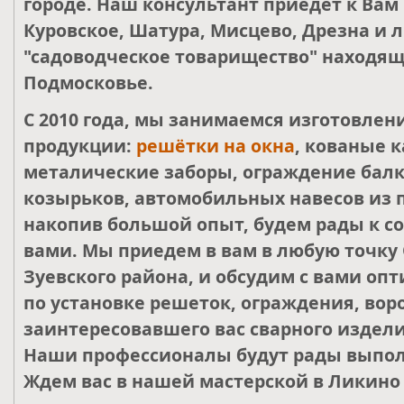
городе. Наш консультант приедет к Вам
Куровское, Шатура, Мисцево, Дрезна и 
"садоводческое товарищество" находящ
Подмосковье.
С 2010 года, мы занимаемся изготовле
продукции:
решётки на окна
, кованые к
металические заборы, ограждение балк
козырьков, автомобильных навесов из 
накопив большой опыт, будем рады к со
вами. Мы приедем в вам в любую точку 
Зуевского района, и обсудим с вами о
по установке решеток, ограждения, воро
заинтересовавшего вас сварного издели
Наши профессионалы будут рады выпол
Ждем вас в нашей мастерской в Ликино 