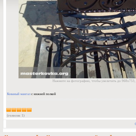
Нажмите на фотографию, чтобы увеличить до 968x753,
Кованый мангал
с нижней полкой
(голосов: 1)