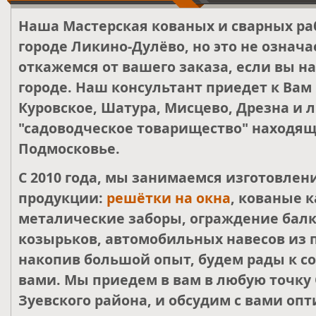
Наша Мастерская кованых и сварных ра
городе Ликино-Дулёво, но это не означа
откажемся от вашего заказа, если вы н
городе. Наш консультант приедет к Вам
Куровское, Шатура, Мисцево, Дрезна и 
"садоводческое товарищество" находящ
Подмосковье.
С 2010 года, мы занимаемся изготовле
продукции:
решётки на окна
, кованые к
металические заборы, ограждение балк
козырьков, автомобильных навесов из 
накопив большой опыт, будем рады к со
вами. Мы приедем в вам в любую точку 
Зуевского района, и обсудим с вами о