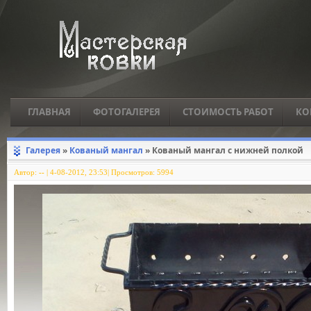
ГЛАВНАЯ
ФОТОГАЛЕРЕЯ
СТОИМОСТЬ РАБОТ
КО
Галерея
»
Кованый мангал
» Кованый мангал с нижней полкой
Автор:
--
|
4-08-2012, 23:53| Просмотров: 5994