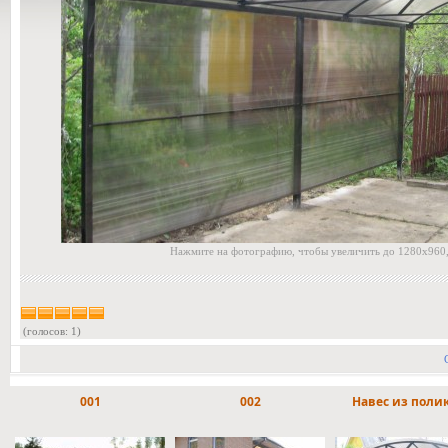
Нажмите на фотографию, чтобы увеличить до 1280x960,
(голосов: 1)
001
002
Навес из полика