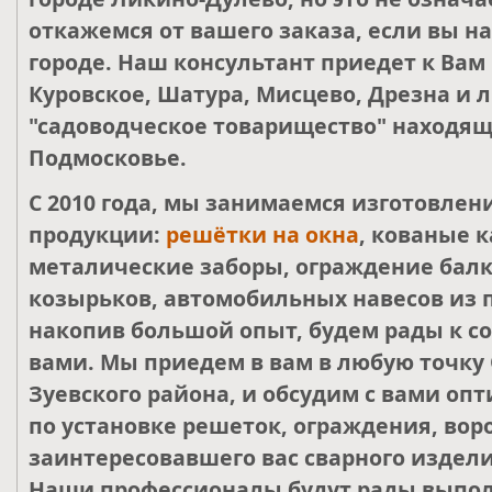
откажемся от вашего заказа, если вы н
городе. Наш консультант приедет к Вам
Куровское, Шатура, Мисцево, Дрезна и 
"садоводческое товарищество" находящ
Подмосковье.
С 2010 года, мы занимаемся изготовле
продукции:
решётки на окна
, кованые к
металические заборы, ограждение балк
козырьков, автомобильных навесов из 
накопив большой опыт, будем рады к со
вами. Мы приедем в вам в любую точку 
Зуевского района, и обсудим с вами о
по установке решеток, ограждения, воро
заинтересовавшего вас сварного издели
Наши профессионалы будут рады выпол