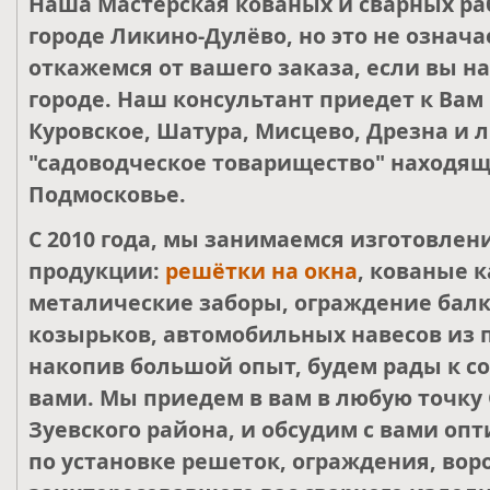
Наша Мастерская кованых и сварных ра
городе Ликино-Дулёво, но это не означа
откажемся от вашего заказа, если вы н
городе. Наш консультант приедет к Вам
Куровское, Шатура, Мисцево, Дрезна и 
"садоводческое товарищество" находящ
Подмосковье.
С 2010 года, мы занимаемся изготовле
продукции:
решётки на окна
, кованые к
металические заборы, ограждение балк
козырьков, автомобильных навесов из 
накопив большой опыт, будем рады к со
вами. Мы приедем в вам в любую точку 
Зуевского района, и обсудим с вами о
по установке решеток, ограждения, воро