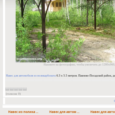
Нажмите на фотографию, чтобы увеличить до 1280x960,
Навес для автомобиля из поликарбоната
6.3 х 5.5 метров. Павлово-Посадский район, де
(голосов: 0)
Навес из полика ...
Навес для автом ...
Навес для автом