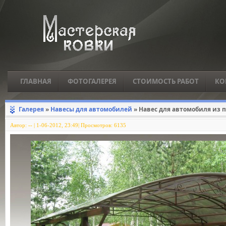
ГЛАВНАЯ
ФОТОГАЛЕРЕЯ
СТОИМОСТЬ РАБОТ
КО
Галерея
»
Навесы для автомобилей
» Навес для автомобиля из 
Автор:
--
|
1-06-2012, 23:49| Просмотров: 6135