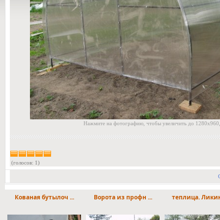
Нажмите на фотографию, чтобы увеличить до 1280x960,
(голосов: 1)
Кованая бутылоч ...
Ворота из профн ...
теплица. Ликино