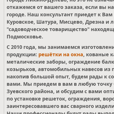
откажемся от вашего заказа, если вы н
городе. Наш консультант приедет к Вам
Куровское, Шатура, Мисцево, Дрезна и 
"садоводческое товарищество" находящ
Подмосковье.
С 2010 года, мы занимаемся изготовле
продукции:
решётки на окна
, кованые к
металические заборы, ограждение балк
козырьков, автомобильных навесов из 
накопив большой опыт, будем рады к со
вами. Мы приедем в вам в любую точку 
Зуевского района, и обсудим с вами о
по установке решеток, ограждения, воро
заинтересовавшего вас сварного издели
Наши профессионалы будут рады выпол