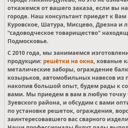
откажемся от вашего заказа, если вы н
городе. Наш консультант приедет к Вам
Куровское, Шатура, Мисцево, Дрезна и 
"садоводческое товарищество" находящ
Подмосковье.
С 2010 года, мы занимаемся изготовле
продукции:
решётки на окна
, кованые к
металические заборы, ограждение балк
козырьков, автомобильных навесов из 
накопив большой опыт, будем рады к со
вами. Мы приедем в вам в любую точку 
Зуевского района, и обсудим с вами о
по установке решеток, ограждения, воро
заинтересовавшего вас сварного издели
Наши профессионалы будут рады выпол