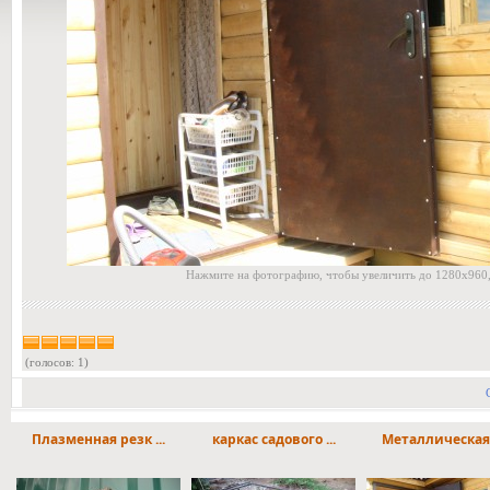
Нажмите на фотографию, чтобы увеличить до 1280x960,
(голосов: 1)
Плазменная резк ...
каркас садового ...
Металлическая д