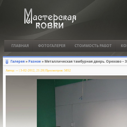
ГЛАВНАЯ
ФОТОГАЛЕРЕЯ
СТОИМОСТЬ РАБОТ
КО
Галерея
»
Разное
» Металлическая тамбурная дверь. Орехово – З
Автор:
--
|
3-02-2012, 21:20| Просмотров: 5852