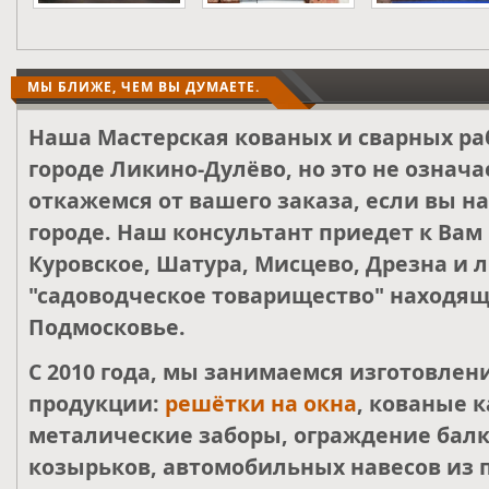
МЫ БЛИЖЕ, ЧЕМ ВЫ ДУМАЕТЕ.
Наша Мастерская кованых и сварных ра
городе Ликино-Дулёво, но это не означа
откажемся от вашего заказа, если вы н
городе. Наш консультант приедет к Вам
Куровское, Шатура, Мисцево, Дрезна и 
"садоводческое товарищество" находящ
Подмосковье.
С 2010 года, мы занимаемся изготовле
продукции:
решётки на окна
, кованые к
металические заборы, ограждение балк
козырьков, автомобильных навесов из 