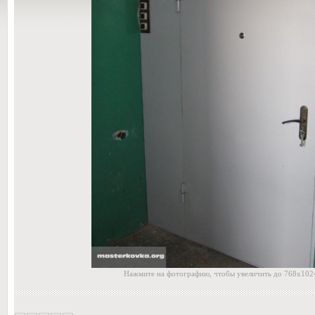
Нажмите на фотографию, чтобы увеличить до 768x1024