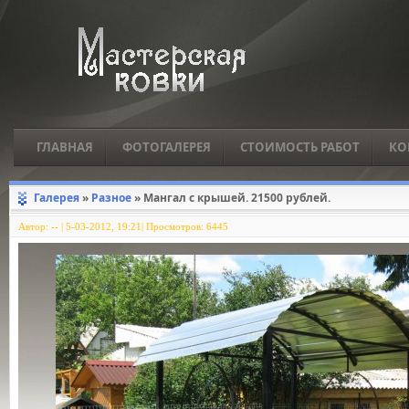
ГЛАВНАЯ
ФОТОГАЛЕРЕЯ
СТОИМОСТЬ РАБОТ
КО
Галерея
»
Разное
» Мангал с крышей. 21500 рублей.
Автор:
--
|
5-03-2012, 19:21| Просмотров: 6445