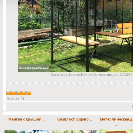
Нажмите на фотографию, чтобы увеличить до 1280x960,
(голосов: 1)
Мангал с крышей ...
Комплект содово ...
Металлическая д
...