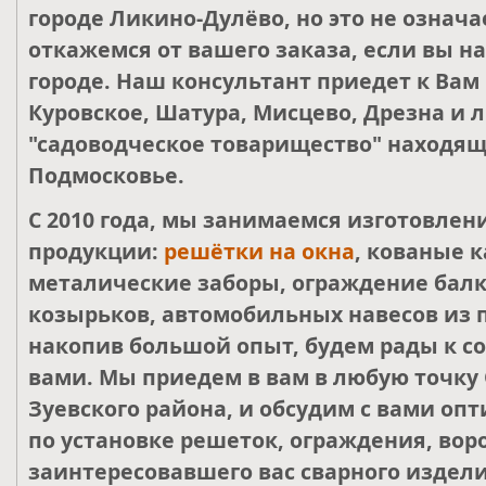
городе Ликино-Дулёво, но это не означа
откажемся от вашего заказа, если вы н
городе. Наш консультант приедет к Вам
Куровское, Шатура, Мисцево, Дрезна и 
"садоводческое товарищество" находящ
Подмосковье.
С 2010 года, мы занимаемся изготовле
продукции:
решётки на окна
, кованые к
металические заборы, ограждение балк
козырьков, автомобильных навесов из 
накопив большой опыт, будем рады к со
вами. Мы приедем в вам в любую точку 
Зуевского района, и обсудим с вами о
по установке решеток, ограждения, воро
заинтересовавшего вас сварного издели