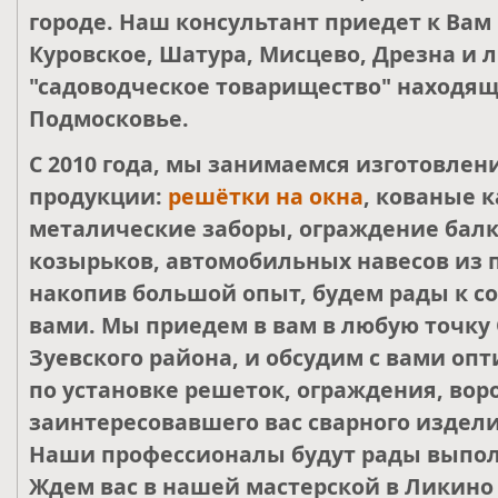
городе. Наш консультант приедет к Вам
Куровское, Шатура, Мисцево, Дрезна и 
"садоводческое товарищество" находящ
Подмосковье.
С 2010 года, мы занимаемся изготовле
продукции:
решётки на окна
, кованые к
металические заборы, ограждение балк
козырьков, автомобильных навесов из 
накопив большой опыт, будем рады к со
вами. Мы приедем в вам в любую точку 
Зуевского района, и обсудим с вами о
по установке решеток, ограждения, воро
заинтересовавшего вас сварного издели
Наши профессионалы будут рады выпол
Ждем вас в нашей мастерской в Ликино 