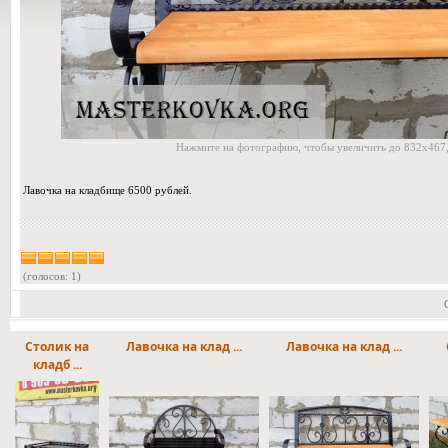
Нажмите на фотографию, чтобы увеличить до 832x467,
Лавочка на кладбище 6500 рублей.
(голосов: 1)
Столик на
Лавочка на клад ...
Лавочка на клад ...
кладб ...