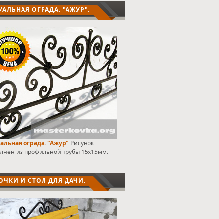
УАЛЬНАЯ ОГРАДА. "АЖУР".
альная ограда. "Ажур"
Рисунок
лнен из профильной трубы 15х15мм.
ОЧКИ И СТОЛ ДЛЯ ДАЧИ.