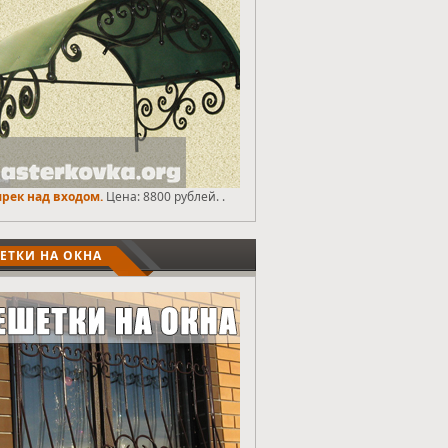
рек над входом.
Цена: 8800 рублей. .
ЕТКИ НА ОКНА