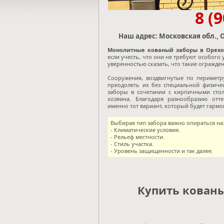
8 (
Наш адрес: Московская обл., О
Монолитные кованый заборы в Орехов
если учесть, что они не требуют особого
уверенностью сказать, что такие огражде
Сооружения, воздвигнутые по периметр
преодолеть их без специальной физиче
заборы в сочетании с кирпичными стол
хозяина. Благодаря разнообразию отте
именно тот вариант, который будет гармо
Выбирая тип забора важно опираться на
- Климатические условия.
- Рельеф местности.
- Стиль участка.
- Уровень защищенности и так далее.
Купить кованы