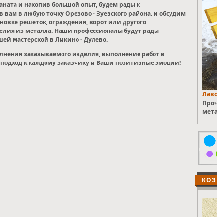
ната и накопив большой опыт, будем рады к
 вам в любую точку Орезово - Зуевского района, и обсудим
новке решеток, ограждения, ворот или другого
делия из металла. Наши профессионалы будут рады
шей мастерской в Ликино - Дулево.
олнения заказываемого изделия, выполнение работ в
подход к каждому заказчику и Ваши позитивные эмоции!
Лаво
Проч
мета
КОЗ