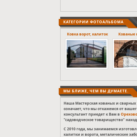
КАТЕГОРИИ ФОТОАЛЬБОМА
Ковка ворот, калиток
Кованые навесы.
Оконны
МЫ БЛИЖЕ, ЧЕМ ВЫ ДУМАЕТЕ.
Наша Мастерская кованых и сварных 
означает, что мы откажемся от вашег
консультант приедет к Вам в
Орехово
"садоводческое товарищество" наход
С 2010 года, мы занимаемся изгото
калитки и ворота, металические заб