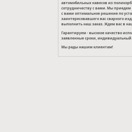
автомобильных навесов из поликорба
сотрудничеству с вами. Мы приедем в
с вами оптимальное решение по уста
заинтересовавшего вас сварного из
выполнить наш заказ. Ждем вас в на
Гарантируем - высокое качество исп
заявленные сроки, индивидуальный 
Мы рады нашим клиентам!