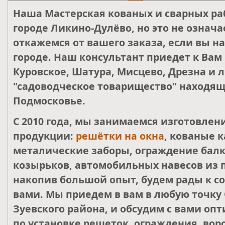
Наша Мастерская кованых и сварных ра
городе Ликино-Дулёво, но это не означа
откажемся от вашего заказа, если вы н
городе. Наш консультант приедет к Вам
Куровское, Шатура, Мисцево, Дрезна и 
"садоводческое товарищество" находящ
Подмосковье.
С 2010 года, мы занимаемся изготовле
продукции:
решётки на окна
, кованые к
металические заборы, ограждение балк
козырьков, автомобильных навесов из 
накопив большой опыт, будем рады к со
вами. Мы приедем в вам в любую точку 
Зуевского района, и обсудим с вами о
по установке решеток, ограждения, воро