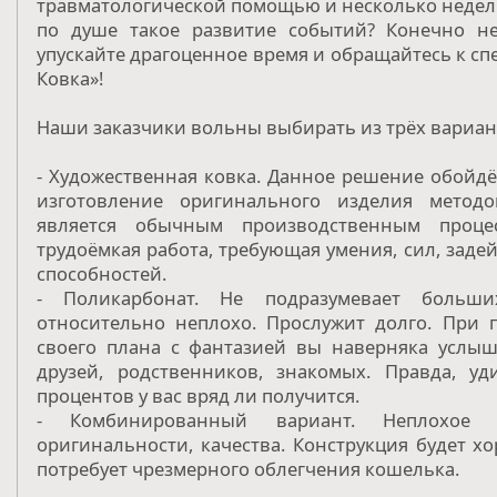
травматологической помощью и несколько недель
по душе такое развитие событий? Конечно не
упускайте драгоценное время и обращайтесь к сп
Ковка»!
Наши заказчики вольны выбирать из трёх вариан
- Художественная ковка. Данное решение обойд
изготовление оригинального изделия метод
является обычным производственным проце
трудоёмкая работа, требующая умения, сил, заде
способностей.
- Поликарбонат. Не подразумевает больших
относительно неплохо. Прослужит долго. При 
своего плана с фантазией вы наверняка услыш
друзей, родственников, знакомых. Правда, у
процентов у вас вряд ли получится.
- Комбинированный вариант. Неплохое 
оригинальности, качества. Конструкция будет х
потребует чрезмерного облегчения кошелька.