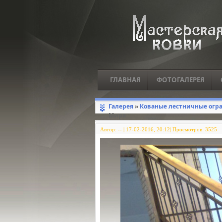
ГЛАВНАЯ
ФОТОГАЛЕРЕЯ
Галерея
»
Кованые лестничные огр
Мира
Автор:
--
|
17-02-2016, 20:12| Просмотров: 3525