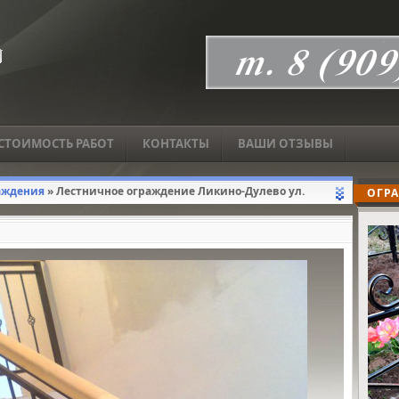
СТОИМОСТЬ РАБОТ
КОНТАКТЫ
ВАШИ ОТЗЫВЫ
аждения
» Лестничное ограждение Ликино-Дулево ул.
ОГРА