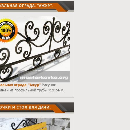
УАЛЬНАЯ ОГРАДА. "АЖУР".
альная ограда. "Ажур"
Рисунок
лнен из профильной трубы 15х15мм.
ОЧКИ И СТОЛ ДЛЯ ДАЧИ.