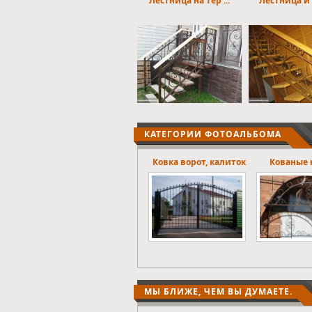
Лестница на тер ...
Лестница и п
КАТЕГОРИИ ФОТОАЛЬБОМА
Ковка ворот, калиток
Кованые навесы.
Оконные
МЫ БЛИЖЕ, ЧЕМ ВЫ ДУМАЕТЕ.