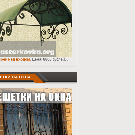
рек над входом.
Цена: 8800 рублей. .
ЕТКИ НА ОКНА