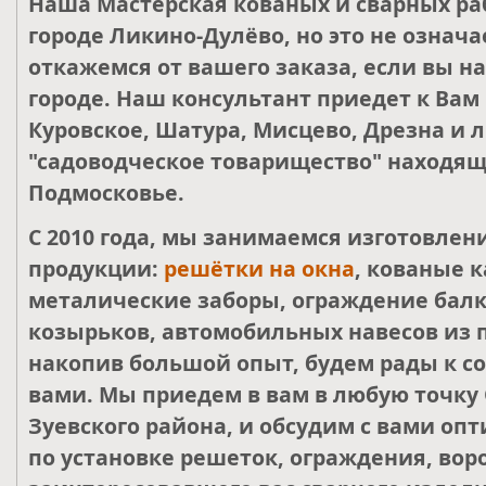
Наша Мастерская кованых и сварных ра
городе Ликино-Дулёво, но это не означа
откажемся от вашего заказа, если вы н
городе. Наш консультант приедет к Вам
Куровское, Шатура, Мисцево, Дрезна и 
"садоводческое товарищество" находящ
Подмосковье.
С 2010 года, мы занимаемся изготовле
продукции:
решётки на окна
, кованые к
металические заборы, ограждение балк
козырьков, автомобильных навесов из 
накопив большой опыт, будем рады к со
вами. Мы приедем в вам в любую точку 
Зуевского района, и обсудим с вами о
по установке решеток, ограждения, воро